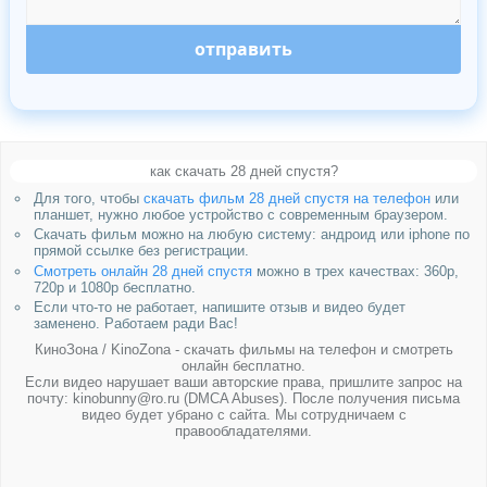
отправить
как скачать 28 дней спустя?
Для того, чтобы
скачать фильм 28 дней спустя на телефон
или
планшет, нужно любое устройство с современным браузером.
Скачать фильм можно на любую систему: андроид или iphone по
прямой ссылке без регистрации.
Смотреть онлайн 28 дней спустя
можно в трех качествах: 360p,
720p и 1080p бесплатно.
Если что-то не работает, напишите отзыв и видео будет
заменено. Работаем ради Вас!
КиноЗона / KinoZona - скачать фильмы на телефон и смотреть
онлайн бесплатно.
Если видео нарушает ваши авторские права, пришлите запрос на
почту: kinobunny@ro.ru (DMCA Abuses). После получения письма
видео будет убрано с сайта. Мы сотрудничаем с
правообладателями.