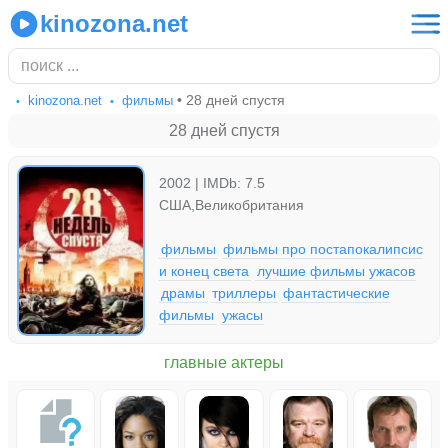
kinozona.net
• 28 дней спустя
kinozona.net
фильмы
28 дней спустя
2002 | IMDb: 7.5
США,Великобритания
фильмы
фильмы про постапокалипсис
и конец света
лучшие фильмы ужасов
драмы
триллеры
фантастические
фильмы
ужасы
главные актеры