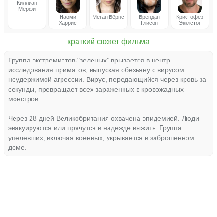
Киллиан
Мерфи
Наоми
Меган Бёрнс
Брендан
Кристофер
Харрис
Глисон
Экклстон
краткий сюжет фильма
Группа экстремистов-"зеленых" врывается в центр
исследования приматов, выпуская обезьяну с вирусом
неудержимой агрессии. Вирус, передающийся через кровь за
секунды, превращает всех зараженных в кровожадных
монстров.
Через 28 дней Великобритания охвачена эпидемией. Люди
эвакуируются или прячутся в надежде выжить. Группа
уцелевших, включая военных, укрывается в заброшенном
доме.