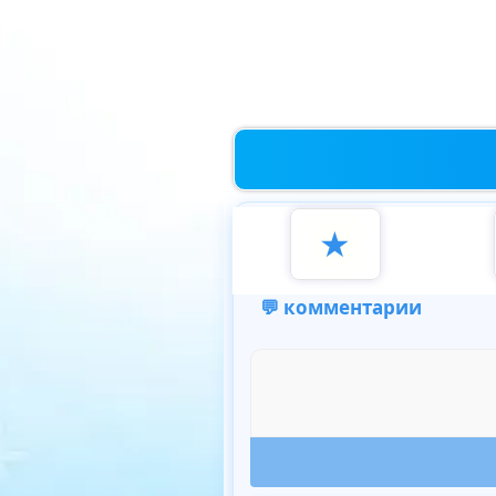
★
💬 комментарии