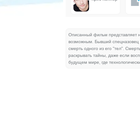
Описанный фильм представляет на
возможным. Бывший спецназовец и
смерть одного из его "тел". Смер
раскрывать тайны, даже если вос
будущем мире, где технологически