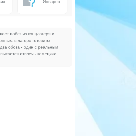
ких
Январев
ает побег из концлагеря и
нных: в лагере готовится
два обоза - один с реальным
, пытается отвлечь немецких