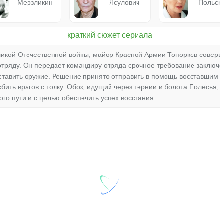
Мерзликин
Ясулович
Польс
краткий сюжет сериала
еликой Отечественной войны, майор Красной Армии Топорков соверш
отряду. Он передает командиру отряда срочное требование заключе
ставить оружие. Решение принято отправить в помощь восставшим 
сбить врагов с толку. Обоз, идущий через тернии и болота Полесья
го пути и с целью обеспечить успех восстания.