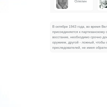
Олялин
В октябре 1943 года, во время В
присоединяется к партизанскому 
восстание, необходимо срочно до
оружием, другой - ложный, чтобы 
преследователей, не имея обратно