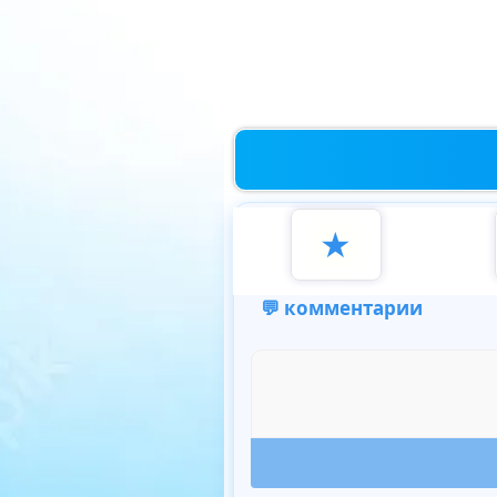
★
💬 комментарии