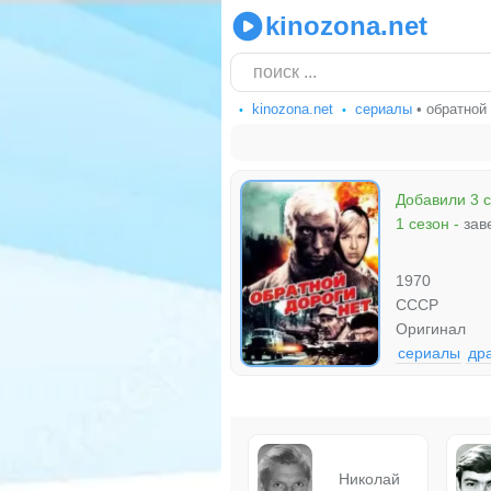
kinozona.net
kinozona.net
сериалы
• обратной 
Добавили 3 
1 сезон
-
зав
1970
СССР
Оригинал
сериалы
др
Николай